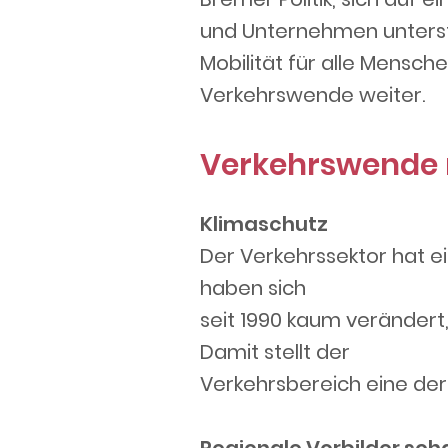
und Unternehmen unterst
Mobilität für alle Mensch
Verkehrswende weiter.
Verkehrswende 
Klimaschutz
Der Verkehrssektor hat e
haben sich
seit 1990 kaum verändert
Damit stellt der
Verkehrsbereich eine der 
Regionale Vorbilder sch