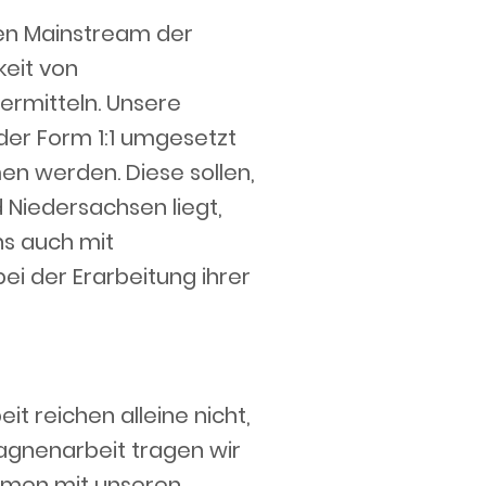
den Mainstream der
keit von
ermitteln. Unsere
der Form 1:1 umgesetzt
en werden. Diese sollen,
Niedersachsen liegt,
ns auch mit
i der Erarbeitung ihrer
t reichen alleine nicht,
agnenarbeit tragen wir
ammen mit unseren