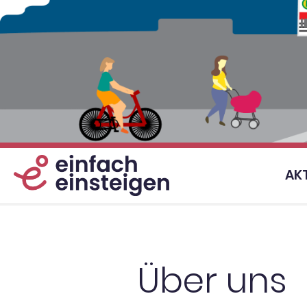
Zum
Inhalt
springen
AK
Über uns