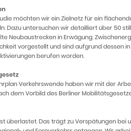
en
udie möchten wir ein Zielnetz für ein flächen
. Dazu untersuchen wir detailliert über 50 st
elte Neubaustrecken in Erwägung. Zwischener
ichkeit vorgestellt und sind aufgrund dessen i
ktivierungen berufen worden.
gesetz
ahrplan Verkehrswende haben wir mit der Arb
h dem Vorbild des Berliner Mobilitätsgesetze
t überlastet. Das trägt zu Verspätungen bei 
gional- und Fernverkehrs entgegen. Wir arbei