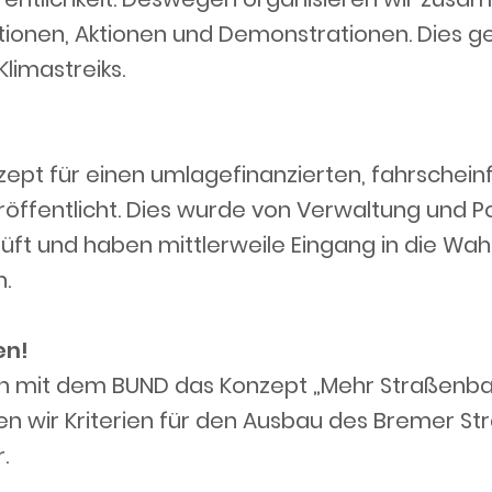
tionen, Aktionen und Demonstrationen. Dies g
limastreiks.
zept für einen umlagefinanzierten, fahrschei
ffentlicht. Dies wurde von Verwaltung und Poli
ft und haben mittlerweile Eingang in die Wa
.
en!
n mit dem BUND das Konzept „Mehr Straßenb
ellen wir Kriterien für den Ausbau des Bremer
.