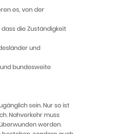
ren es, von der
 dass die Zuständigkeit
desländer und
l und bundesweite
gänglich sein. Nur so ist
ich. Nahverkehr muss
n überwunden werden.
ur bestehen, sondern auch