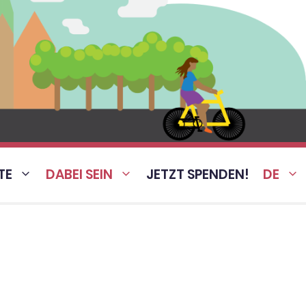
TE
DABEI SEIN
JETZT SPENDEN!
DE