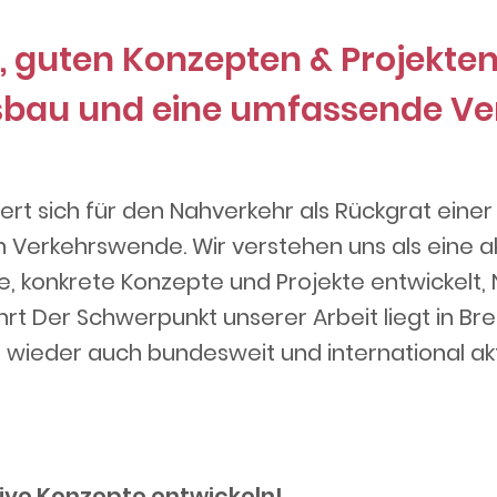
, guten Konzepten & Projekten
bau und eine umfassende V
iert sich für den Nahverkehr als Rückgrat ein
n Verkehrswende. Wir verstehen uns als eine a
e, konkrete Konzepte und Projekte entwickelt,
t Der Schwerpunkt unserer Arbeit liegt in B
 wieder auch bundesweit und international akt
ive Konzepte entwickeln!