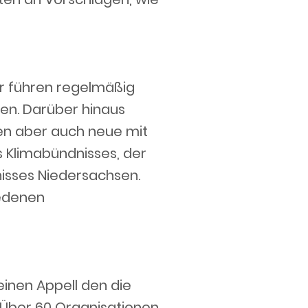
r führen regelmäßig
en. Darüber hinaus
uen aber auch neue mit
s Klimabündnisses, der
isses Niedersachsen.
iedenen
nen Appell den die
. Über 60 Organisationen