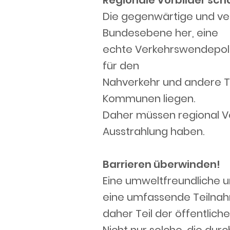
Die gegenwärtige und ver
Bundesebene her, eine
echte Verkehrswendepoliti
für den
Nahverkehr und andere T
Kommunen liegen.
Daher müssen regional V
Ausstrahlung haben.
Barrieren überwinden!
Eine umweltfreundliche und
eine umfassende Teilnahm
daher Teil der öffentli
Nicht nur solche, die du