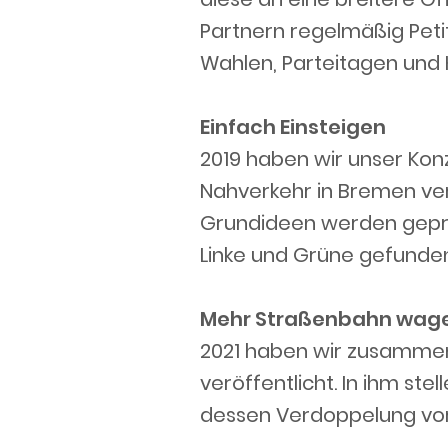
Partnern regelmäßig Peti
Wahlen, Parteitagen und K
Einfach Einsteigen
2019 haben wir unser Kon
Nahverkehr in Bremen verö
Grundideen werden geprü
Linke und Grüne gefunden
Mehr Straßenbahn wag
2021 haben wir zusamme
veröffentlicht. In ihm st
dessen Verdoppelung vor