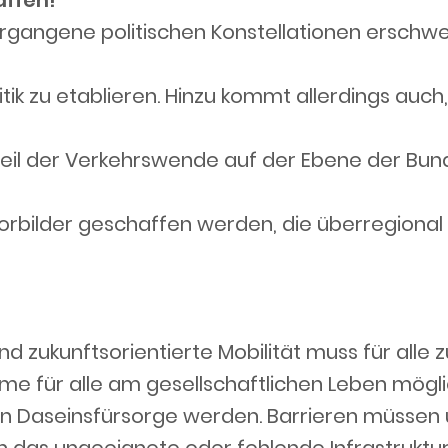
gangene politischen Konstellationen erschwe
k zu etablieren. Hinzu kommt allerdings auch,
eil der Verkehrswende auf der Ebene der Bun
orbilder geschaffen werden, die überregiona
 zukunftsorientierte Mobilität muss für alle zu
e für alle am gesellschaftlichen Leben mögl
chen Daseinsfürsorge werden. Barrieren müsse
rch das ungeeignete oder fehlende Infrastrukt