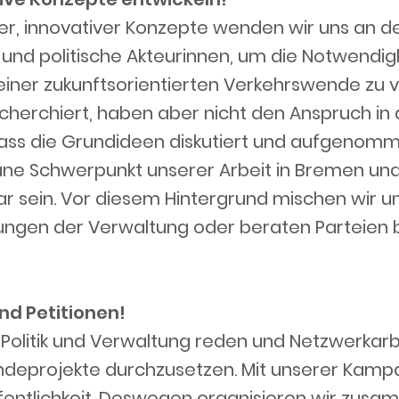
ner, innovativer Konzepte wenden wir uns an 
 und politische Akteurinnen, um die Notwendig
ner zukunftsorientierten Verkehrswende zu v
echerchiert, haben aber nicht den Anspruch in 
 dass die Grundideen diskutiert und aufgenomm
 Schwerpunkt unserer Arbeit in Bremen und 
ar sein. Vor diesem Hintergrund mischen wir u
ngen der Verwaltung oder beraten Parteien be
d Petitionen!
Politik und Verwaltung reden und Netzwerkarbei
deprojekte durchzusetzen. Mit unserer Kamp
ffentlichkeit. Deswegen organisieren wir zus