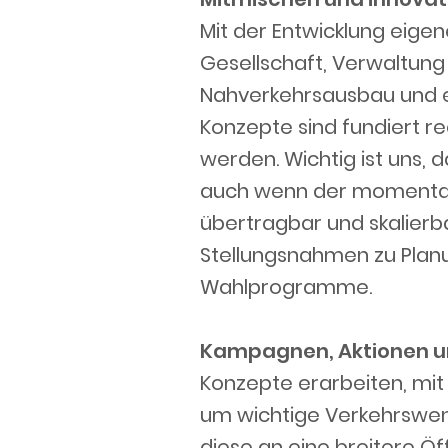
Mit der Entwicklung eige
Gesellschaft, Verwaltung
Nahverkehrsausbau und ei
Konzepte sind fundiert r
werden. Wichtig ist uns,
auch wenn der momentane
übertragbar und skalierb
Stellungsnahmen zu Planu
Wahlprogramme.
Kampagnen, Aktionen un
Konzepte erarbeiten, mit 
um wichtige Verkehrswen
diese an eine breitere Ö