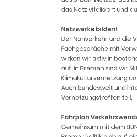
das Netz vitalisiert und 
Netzwerke bilden!
Der Nahverkehr und die 
Fachgespräche mit Verwa
wirken wir aktiv in best
auf. In Bremen sind wir 
Klimakulturvernetzung un
Auch bundesweit und int
Vernetzungstreffen teil.
Fahrplan Verkehrswend
Gemeinsam mit dem BUND 
Bremer Politik, sich auf