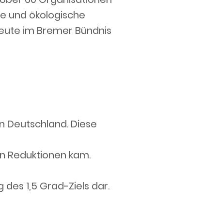
e und ökologische
 heute im Bremer Bündnis
in Deutschland. Diese
en Reduktionen kam.
des 1,5 Grad-Ziels dar.