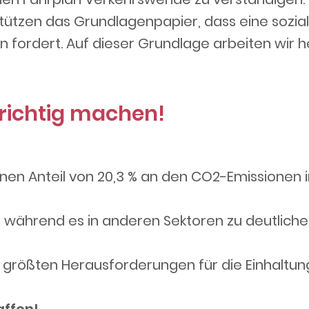
ützen das Grundlagenpapier, dass eine sozial
en fordert. Auf dieser Grundlage arbeiten wir
richtig machen!
inen Anteil von 20,3 % an den CO2-Emissionen 
, während es in anderen Sektoren zu deutlich
größten Herausforderungen für die Einhaltung 
affen!