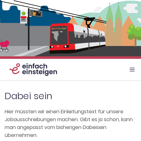
Zum
Inhalt
springen
M
Dabei sein
Hier müssten wir einen Einleitungstext für unsere
Jobausschreibungen machen. Gibt es ja schon, kann
man angepasst vom bisherigen Dabeisein
übernehmen.