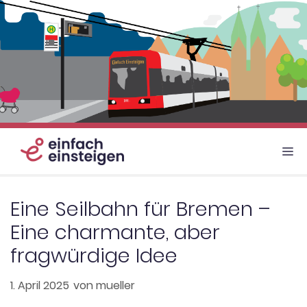
Zum
Inhalt
springen
M
Eine Seilbahn für Bremen –
Eine charmante, aber
fragwürdige Idee
1. April 2025
von
mueller