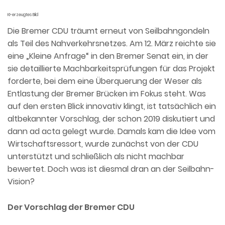
KI-erzeugtes Bild
Die Bremer CDU träumt erneut von Seilbahngondeln
als Teil des Nahverkehrsnetzes. Am 12. März reichte sie
eine „Kleine Anfrage“ in den Bremer Senat ein, in der
sie detaillierte Machbarkeitsprüfungen für das Projekt
forderte, bei dem eine Überquerung der Weser als
Entlastung der Bremer Brücken im Fokus steht. Was
auf den ersten Blick innovativ klingt, ist tatsächlich ein
altbekannter Vorschlag, der schon 2019 diskutiert und
dann ad acta gelegt wurde. Damals kam die Idee vom
Wirtschaftsressort, wurde zunächst von der CDU
unterstützt und schließlich als nicht machbar
bewertet. Doch was ist diesmal dran an der Seilbahn-
Vision?
Der Vorschlag der Bremer CDU