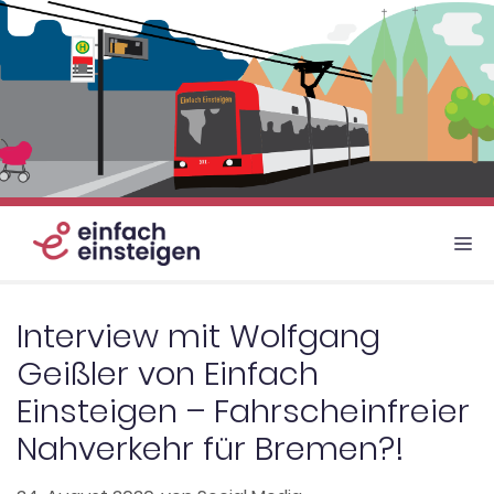
Zum
Inhalt
springen
M
Interview mit Wolfgang
Geißler von Einfach
Einsteigen – Fahrscheinfreier
Nahverkehr für Bremen?!