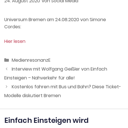
24. August 2020
von
Social Media
Universum Bremen am 24.08.2020 von Simone
Cordes:
Hier lesen
Kategorien
MedienresonanzE
Interview mit Wolfgang Geißler von Einfach
Einsteigen – Nahverkehr für alle!
Kostenlos fahren mit Bus und Bahn? Diese Ticket-
Modelle diskutiert Bremen
Einfach Einsteigen wird