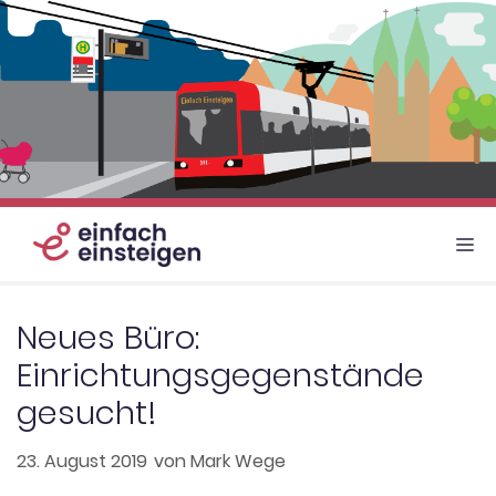
Zum
Inhalt
springen
M
Neues Büro:
Einrichtungsgegenstände
gesucht!
23. August 2019
von
Mark Wege