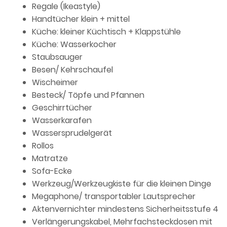
Regale (Ikeastyle)
Handtücher klein + mittel
Küche: kleiner Küchtisch + Klappstühle
Küche: Wasserkocher
Staubsauger
Besen/ Kehrschaufel
Wischeimer
Besteck/ Töpfe und Pfannen
Geschirrtücher
Wasserkarafen
Wassersprudelgerät
Rollos
Matratze
Sofa-Ecke
Werkzeug/Werkzeugkiste für die kleinen Dinge
Megaphone/ transportabler Lautsprecher
Aktenvernichter mindestens Sicherheitsstufe 4
Verlängerungskabel, Mehrfachsteckdosen mit