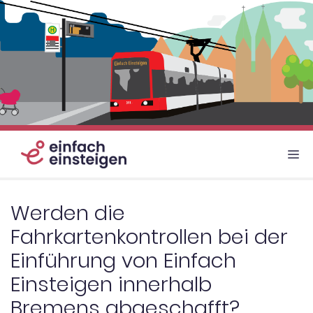
Zum
Inhalt
springen
M
Werden die
Fahrkartenkontrollen bei der
Einführung von Einfach
Einsteigen innerhalb
Bremens abgeschafft?