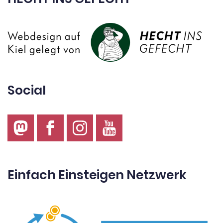
Social
Einfach Einsteigen Netzwerk