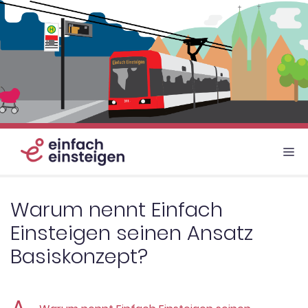
Zum
Inhalt
springen
M
Warum nennt Einfach
Einsteigen seinen Ansatz
Basiskonzept?