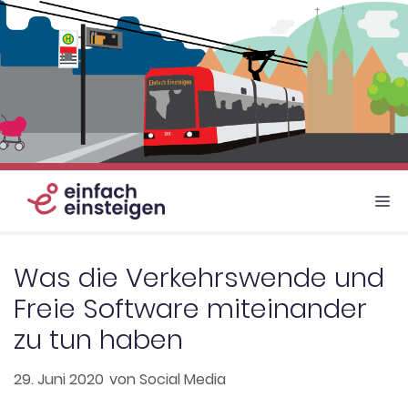
Zum
Inhalt
springen
M
Was die Verkehrswende und
Freie Software miteinander
zu tun haben
29. Juni 2020
von
Social Media