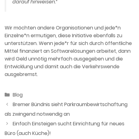
darauf hinweisen.“
Wir möchten andere Organisationen und jede*n
Einzelne*n ermutigen, diese Initiative ebenfalls zu
unterstützen. Wenn jede*r für sich durch öffentliche
Mittel finanziert an Softwarelösungen arbeitet, dann
wird Geld unnötig mehrfach ausgegeben und die
Entwicklung und damit auch die Verkehrswende
ausgebremst.
Kategorien
Blog
Bremer Bündnis sieht Parkraumbewirtschaftung
als zwingend notwendig an
Einfach Einsteigen sucht Einrichtung für neues
Büro (auch Küche)!