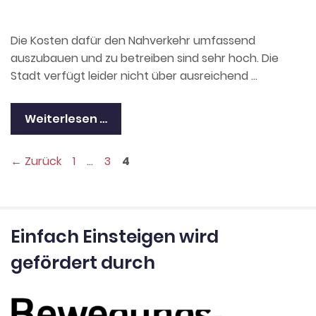
Die Kosten dafür den Nahverkehr umfassend
auszubauen und zu betreiben sind sehr hoch. Die
Stadt verfügt leider nicht über ausreichend …
Weiterlesen …
Seite
Seite
Seite
←
Zurück
1
…
3
4
Einfach Einsteigen wird
gefördert durch