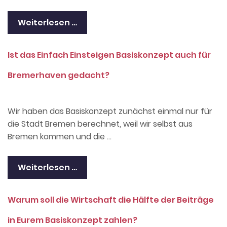
Weiterlesen …
Ist das Einfach Einsteigen Basiskonzept auch für
Bremerhaven gedacht?
Wir haben das Basiskonzept zunächst einmal nur für
die Stadt Bremen berechnet, weil wir selbst aus
Bremen kommen und die …
Weiterlesen …
Warum soll die Wirtschaft die Hälfte der Beiträge
in Eurem Basiskonzept zahlen?