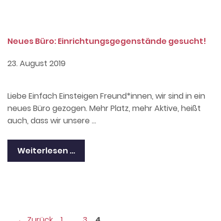
Neues Büro: Einrichtungsgegenstände gesucht!
23. August 2019
Liebe Einfach Einsteigen Freund*innen, wir sind in ein
neues Büro gezogen. Mehr Platz, mehr Aktive, heißt
auch, dass wir unsere …
Weiterlesen …
Seite
Seite
Seite
←
Zurück
1
…
3
4