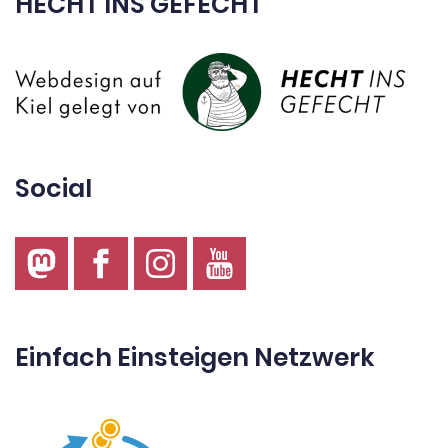
HECHT INS GEFECHT
Social
Einfach Einsteigen Netzwerk