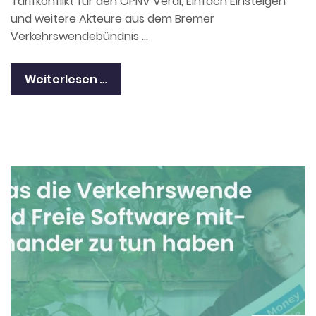
Tarifkonflikt für den ÖPNV Verdi, Einfach Einsteigen
und weitere Akteure aus dem Bremer
Verkehrswendebündnis …
Weiterlesen …