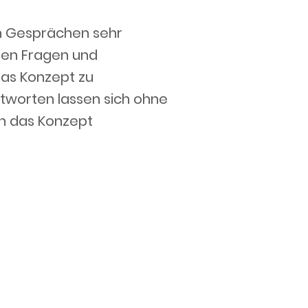
in Gesprächen sehr
sten Fragen und
das Konzept zu
ntworten lassen sich ohne
 in das Konzept