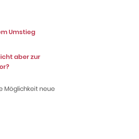
nem Umstieg
icht aber zur
or?
e Möglichkeit neue