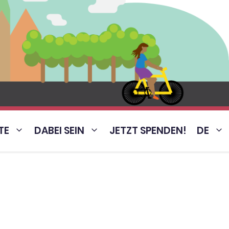
TE
DABEI SEIN
JETZT SPENDEN!
DE