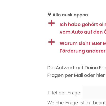
Alle ausklappen
c
a
Ich habe gehört ei
vom Auto auf den 
a
Warum sieht Euer M
Förderung anderer
Die Antwort auf Deine Fr
Fragen per Mail oder hier 
Titel der Frage:
Welche Frage ist zu bean