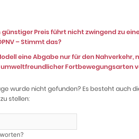
n günstiger Preis führt nicht zwingend zu ei
ÖPNV – Stimmt das?
odell eine Abgabe nur für den Nahverkehr, n
 umweltfreundlicher Fortbewegungsarten v
age wurde nicht gefunden? Es besteht auch di
zu stellen:
tworten?