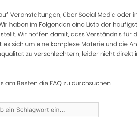
uf Veranstaltungen, über Social Media oder 
 Wir haben im Folgenden eine Liste der häufig
llt. Wir hoffen damit, dass Verständnis für 
lt es sich um eine komplexe Materie und die A
qualität zu verschlechtern, leider nicht direkt
s am Besten die FAQ zu durchsuchen