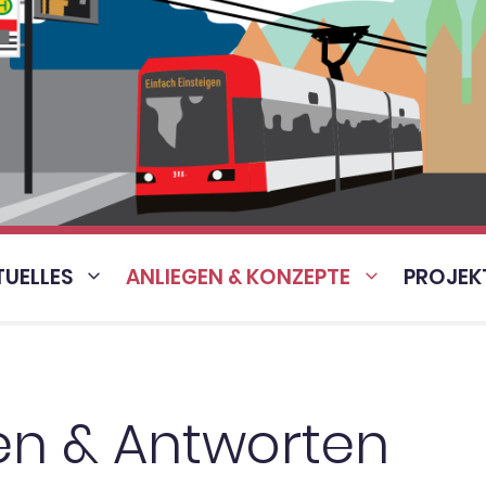
TUELLES
ANLIEGEN & KONZEPTE
PROJEK
en & Antworten