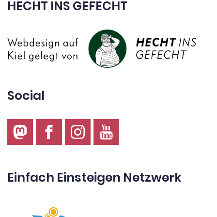
HECHT INS GEFECHT
Social
Einfach Einsteigen Netzwerk