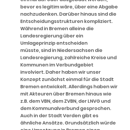
bevor es legitim wäre, über eine Abgabe
nachzudenken. Darüber hinaus sind die
Entscheidungsstrukturen kompliziert.
Während in Bremen alleine die
Landesregierung über ein
Umlageprinzip entscheiden
müsste, sind in Niedersachsen die
Landesregierung, zahlreiche Kreise und
Kommunen im Verbundgebiet
involviert. Daher haben wir unser
Konzept zunächst einmal für die Stadt
Bremen entwickelt. Allerdings haben wir
mit Akteuren über Bremen hinaus wie
z.B. dem VBN, dem ZVBN, der LNVG und
dem Kommunalverbund gesprochen.
Auch in der Stadt Verden gibt es
ähnliche Ansätze. Grundsätzlich würde