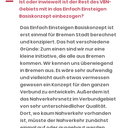
A
Ist oder inwieweit ist der Rest des VBN-
Gebiets mit in das Einfach Einsteigen
Basiskonzept einbezogen?
Das Einfach Einsteigen Basiskonzept ist
erst einmal für Bremen Stadt berechnet
und konzipiert. Das hat verschiedene
Gründe: Zum einen sind wir nur eine
kleine Initiative, die alle aus Bremen
kommen. Wir kennen uns überwiegend
in Bremen aus. Es wäre sehr aufwendig
und vielleicht auch etwas vermessen
gewesen ein Konzept für den ganzen
Verbund zu entwickeln. Außerdem ist
das Nahverkehrsnetz im Verbundgebiet
von sehr unterschiedlicher Qualität.
Dort, wo kaum Nahverkehr vorhanden
ist, müsste der Nahverkehr zunächst
einmal auf oder ausgebaut werden,