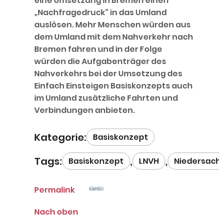
eine Umsetzung in Bremen einen
„Nachfragedruck“ in das Umland
auslösen. Mehr Menschen würden aus
dem Umland mit dem Nahverkehr nach
Bremen fahren und in der Folge
würden die Aufgabenträger des
Nahverkehrs bei der Umsetzung des
Einfach Einsteigen Basiskonzepts auch
im Umland zusätzliche Fahrten und
Verbindungen anbieten.
Kategorie:
Basiskonzept
Tags:
,
,
Basiskonzept
LNVH
Niedersac
Permalink
Nach oben