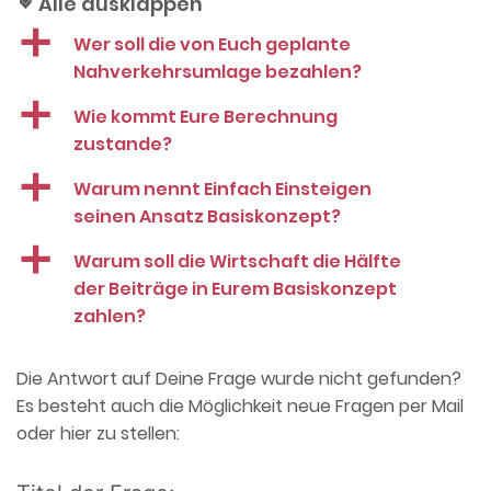
Alle ausklappen
c
a
Wer soll die von Euch geplante
Nahverkehrsumlage bezahlen?
a
Wie kommt Eure Berechnung
zustande?
a
Warum nennt Einfach Einsteigen
seinen Ansatz Basiskonzept?
a
Warum soll die Wirtschaft die Hälfte
der Beiträge in Eurem Basiskonzept
zahlen?
Die Antwort auf Deine Frage wurde nicht gefunden?
Es besteht auch die Möglichkeit neue Fragen per Mail
oder hier zu stellen: