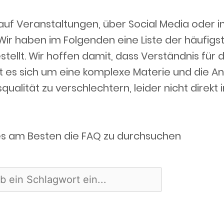
uf Veranstaltungen, über Social Media oder 
 Wir haben im Folgenden eine Liste der häufig
llt. Wir hoffen damit, dass Verständnis für 
lt es sich um eine komplexe Materie und die A
qualität zu verschlechtern, leider nicht direkt
s am Besten die FAQ zu durchsuchen