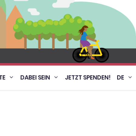
TE
DABEI SEIN
JETZT SPENDEN!
DE