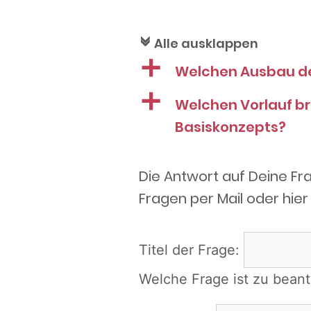
Alle ausklappen
c
a
Welchen Ausbau des
a
Welchen Vorlauf br
Basiskonzepts?
Die Antwort auf Deine Fr
Fragen per Mail oder hier 
Titel der Frage:
Welche Frage ist zu bean