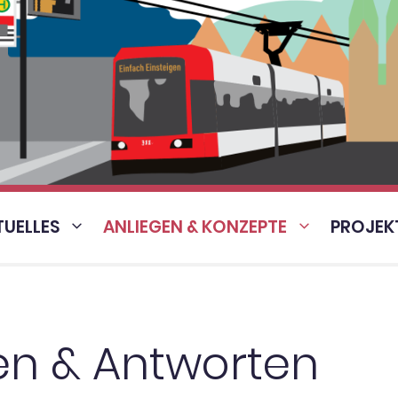
TUELLES
ANLIEGEN & KONZEPTE
PROJEK
en & Antworten