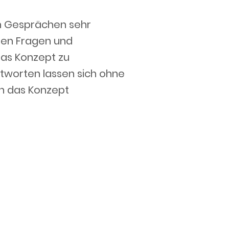
in Gesprächen sehr
sten Fragen und
das Konzept zu
ntworten lassen sich ohne
 in das Konzept